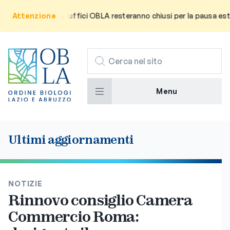
a l’utenza che gli uffici OBLA resteranno chiusi per la pausa estiv
Attenzione
CERCA
Menu
Ultimi aggiornamenti
NOTIZIE
Rinnovo consiglio Camera
Commercio Roma: