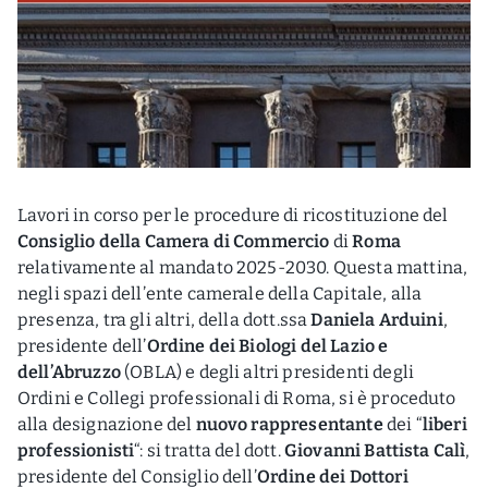
Lavori in corso per le procedure di ricostituzione del
Consiglio della Camera di Commercio
di
Roma
relativamente al mandato 2025-2030. Questa mattina,
negli spazi dell’ente camerale della Capitale, alla
presenza, tra gli altri, della dott.ssa
Daniela Arduini
,
presidente dell’
Ordine dei Biologi del Lazio e
dell’Abruzzo
(OBLA) e degli altri presidenti degli
Ordini e Collegi professionali di Roma, si è proceduto
alla designazione del
nuovo rappresentante
dei “
liberi
professionisti
“: si tratta del dott.
Giovanni Battista Calì
,
presidente del Consiglio dell’
Ordine dei Dottori