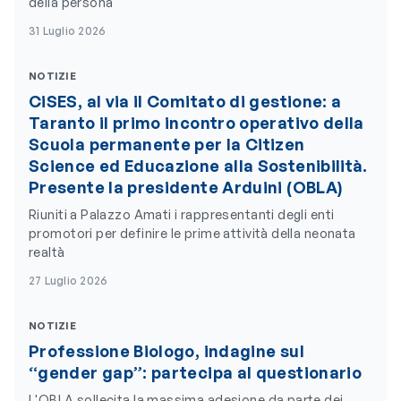
della persona
31 Luglio 2026
NOTIZIE
CiSES, al via il Comitato di gestione: a
Taranto il primo incontro operativo della
Scuola permanente per la Citizen
Science ed Educazione alla Sostenibilità.
Presente la presidente Arduini (OBLA)
Riuniti a Palazzo Amati i rappresentanti degli enti
promotori per definire le prime attività della neonata
realtà
27 Luglio 2026
NOTIZIE
Professione Biologo, indagine sul
“gender gap”: partecipa al questionario
L'OBLA sollecita la massima adesione da parte dei