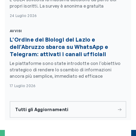
propri iscritti. La survey è anonima e gratuita
24 Luglio 2026
AVVISI
L’Ordine dei Biologi del Lazio e
dell’Abruzzo sbarca su WhatsApp e
Telegram: attivati i canali ufficiali
Le piattaforme sono state introdotte con l'obiettivo
strategico di rendere lo scambio di informazioni
ancora più semplice, immediato ed efficace
17 Luglio 2026
Tutti gli Aggiornamenti