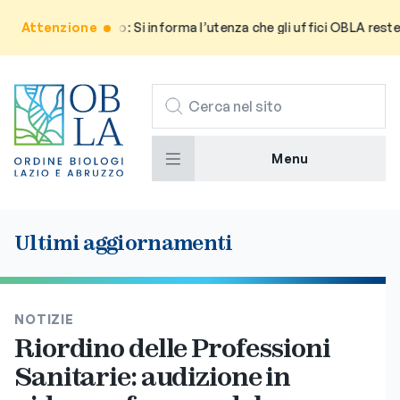
Attenzione
Avviso: Si informa l’utenza che gli uffici OBLA restera
CERCA
Menu
Ultimi aggiornamenti
NOTIZIE
Riordino delle Professioni
Sanitarie: audizione in