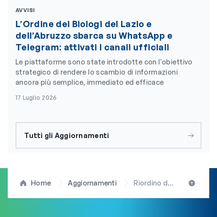
AVVISI
L’Ordine dei Biologi del Lazio e
dell’Abruzzo sbarca su WhatsApp e
Telegram: attivati i canali ufficiali
Le piattaforme sono state introdotte con l'obiettivo
strategico di rendere lo scambio di informazioni
ancora più semplice, immediato ed efficace
17 Luglio 2026
Tutti gli Aggiornamenti
Home
Aggiornamenti
Riordino delle Professioni Sanitarie: audizione in videoconferenza del presidente D’Anna (FNOB) alla Camera dei Deputati