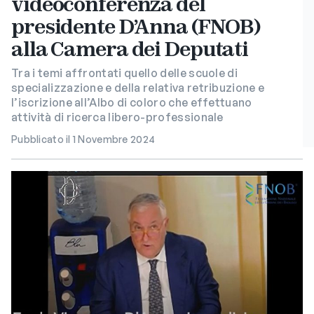
videoconferenza del
presidente D’Anna (FNOB)
alla Camera dei Deputati
Tra i temi affrontati quello delle scuole di
specializzazione e della relativa retribuzione e
l’iscrizione all’Albo di coloro che effettuano
attività di ricerca libero-professionale
Pubblicato il 1 Novembre 2024