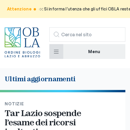
Attenzione
Avviso: Si informa l’utenza che gli uffici OBLA rester
CERCA
Menu
Ultimi aggiornamenti
NOTIZIE
Tar Lazio sospende
l’esame dei ricorsi