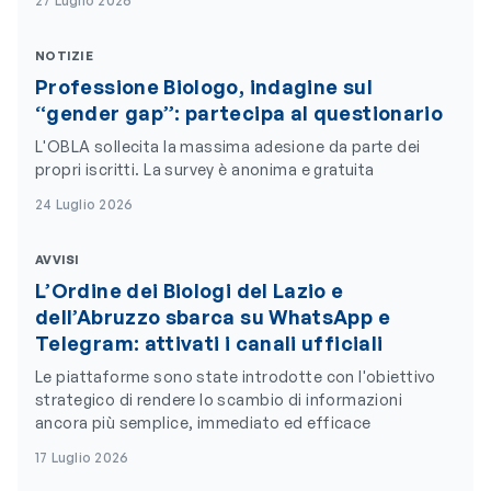
27 Luglio 2026
NOTIZIE
Professione Biologo, indagine sul
“gender gap”: partecipa al questionario
L'OBLA sollecita la massima adesione da parte dei
propri iscritti. La survey è anonima e gratuita
24 Luglio 2026
AVVISI
L’Ordine dei Biologi del Lazio e
dell’Abruzzo sbarca su WhatsApp e
Telegram: attivati i canali ufficiali
Le piattaforme sono state introdotte con l'obiettivo
strategico di rendere lo scambio di informazioni
ancora più semplice, immediato ed efficace
17 Luglio 2026