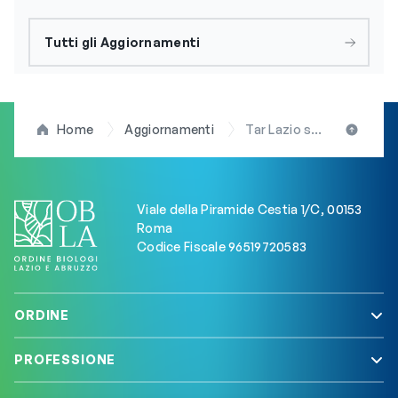
Tutti gli Aggiornamenti
Home
Aggiornamenti
Tar Lazio sospende l’esame dei ricorsi inoltrati per l’annullamento del Nomenclatore Tariffario
Viale della Piramide Cestia 1/C, 00153
Roma
Codice Fiscale 96519720583
ORDINE
PROFESSIONE