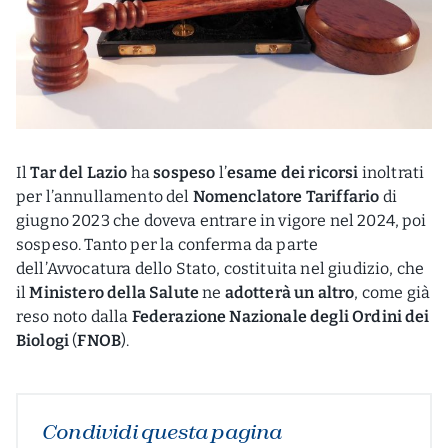
Il
Tar del Lazio
ha
sospeso
l’
esame dei ricorsi
inoltrati
per l’annullamento del
Nomenclatore Tariffario
di
giugno 2023 che doveva entrare in vigore nel 2024, poi
sospeso. Tanto per la conferma da parte
dell’Avvocatura dello Stato, costituita nel giudizio, che
il
Ministero della Salute
ne
adotterà un altro
, come già
reso noto dalla
Federazione Nazionale degli Ordini dei
Biologi
(
FNOB
).
Condividi questa pagina