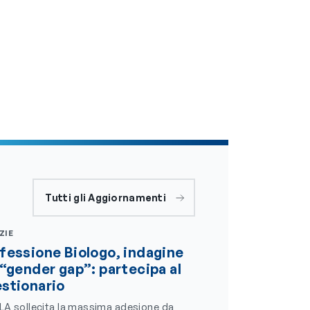
Tutti gli Aggiornamenti
ZIE
fessione Biologo, indagine
 “gender gap”: partecipa al
stionario
LA sollecita la massima adesione da