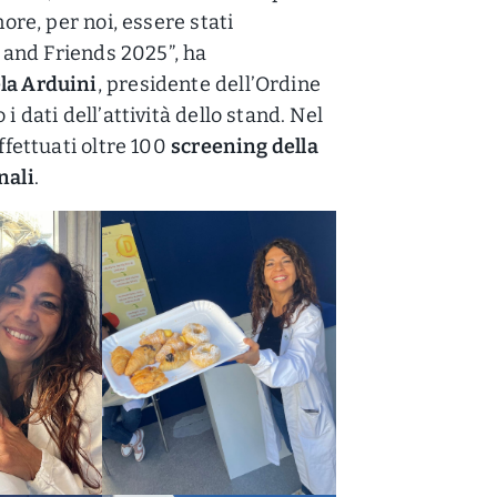
nore, per noi, essere stati
is and Friends 2025”, ha
la Arduini
, presidente dell’Ordine
i dati dell’attività dello stand. Nel
effettuati oltre 100
screening della
nali
.