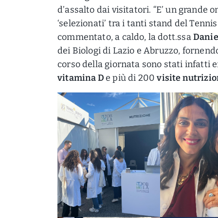
d’assalto dai visitatori. “E’ un grande o
‘selezionati’ tra i tanti stand del Tenn
commentato, a caldo, la dott.ssa
Danie
dei Biologi di Lazio e Abruzzo, fornendo 
corso della giornata sono stati infatti 
vitamina D
e più di 200
visite nutrizio