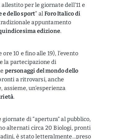
allestito per le giornate dell’11 e
e e dello sport
” al
Foro Italico di
il tradizionale appuntamento
quindicesima edizione
.
 ore 10 e fino alle 19), l’evento
 la partecipazione di
he
personaggi del mondo dello
pronti a ritrovarsi, anche
re, assieme, un’esperienza
arietà
.
 giornate di “apertura” al pubblico,
no alternati circa 20 Biologi, pronti
ttadini, è stato letteralmente…preso