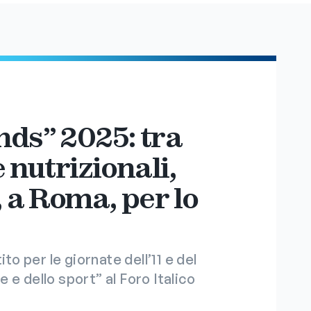
nds” 2025: tra
 nutrizionali,
 a Roma, per lo
to per le giornate dell’11 e del
te e dello sport” al Foro Italico