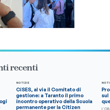
ti recenti
NOTIZIE
NOTI
CiSES, al via il Comitato di
Pro
gestione: a Taranto il primo
sul
logi
incontro operativo della Scuola
que
e
permanente per la Citizen
L'OB