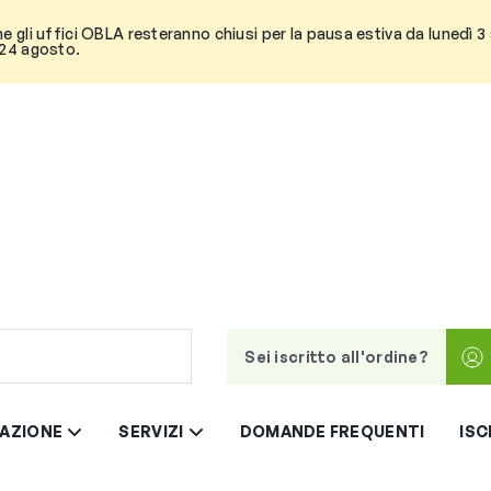
he gli uffici OBLA resteranno chiusi per la pausa estiva da lunedì 
 24 agosto.
Sei iscritto all'ordine?
AZIONE
SERVIZI
DOMANDE FREQUENTI
ISC