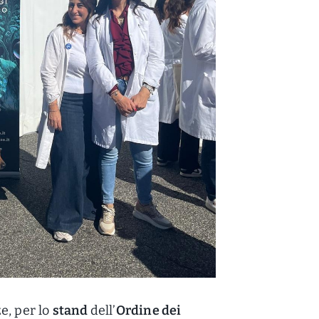
e, per lo
stand
dell’
Ordine dei