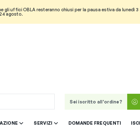
he gli uffici OBLA resteranno chiusi per la pausa estiva da lunedì 
 24 agosto.
Sei iscritto all'ordine?
AZIONE
SERVIZI
DOMANDE FREQUENTI
ISC