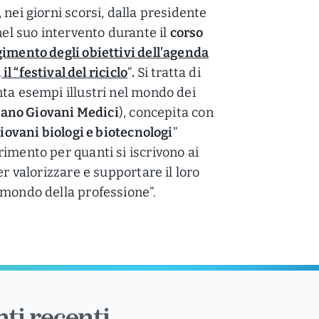
 nei giorni scorsi, dalla presidente
 nel suo intervento durante il
corso
gimento degli obiettivi dell’agenda
, il “festival del riciclo
”
.
Si tratta di
nta esempi illustri nel mondo dei
liano Giovani Medici
), concepita con
giovani biologi e biotecnologi
”
imento per quanti si iscrivono ai
er valorizzare e supportare il loro
 mondo della professione”.
ti recenti