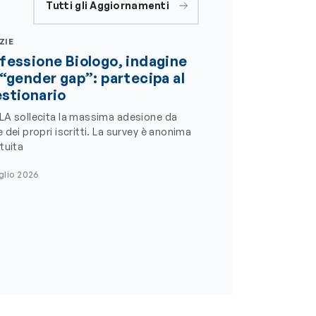
Tutti gli Aggiornamenti
ZIE
fessione Biologo, indagine
 “gender gap”: partecipa al
stionario
LA sollecita la massima adesione da
 dei propri iscritti. La survey è anonima
tuita
glio 2026