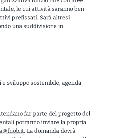
rganizzativa funzionale con aree
tale, le cui attività saranno ben
tivi prefissati. Sarà altresì
ondo una suddivisione in
 e sviluppo sostenibile, agenda
intendano far parte del progetto del
ntali potranno inviare la propria
a@fnob.it
. La domanda dovrà