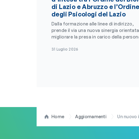
di Lazio e Abruzzo e l’Ordin
degli Psicologi del Lazio
Dalla formazione alle linee di indirizzo,
prende il via una nuova sinergia orientata
migliorare la presa in carico della person
31 Luglio 2026
Home
Aggiornamenti
Un nuovo i