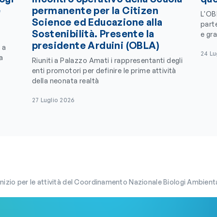
e
permanente per la Citizen
L'OB
Science ed Educazione alla
parte
Sostenibilità. Presente la
e gra
presidente Arduini (OBLA)
 a
24 Lu
a
Riuniti a Palazzo Amati i rappresentanti degli
enti promotori per definire le prime attività
della neonata realtà
27 Luglio 2026
nizio per le attività del Coordinamento Nazionale Biologi Ambienta