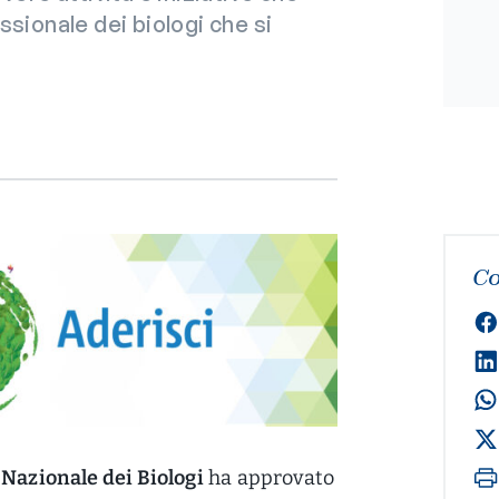
sionale dei biologi che si
Co
Nazionale dei Biologi
ha approvato