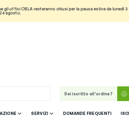
he gli uffici OBLA resteranno chiusi per la pausa estiva da lunedì 
 24 agosto.
Sei iscritto all'ordine?
AZIONE
SERVIZI
DOMANDE FREQUENTI
ISC