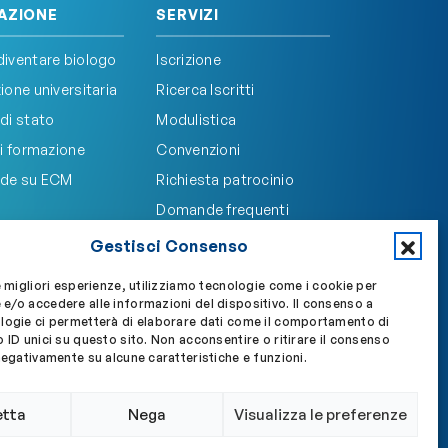
AZIONE
SERVIZI
iventare biologo
Iscrizione
one universitaria
Ricerca Iscritti
di stato
Modulistica
i formazione
Convenzioni
de su ECM
Richiesta patrocinio
Domande frequenti
Gestisci Consenso
e migliori esperienze, utilizziamo tecnologie come i cookie per
e/o accedere alle informazioni del dispositivo. Il consenso a
Accedi a My OBLA
Accedi alla PEC
logie ci permetterà di elaborare dati come il comportamento di
 ID unici su questo sito. Non acconsentire o ritirare il consenso
negativamente su alcune caratteristiche e funzioni.
etta
Nega
Visualizza le preferenze
Privacy policy
Cookie policy