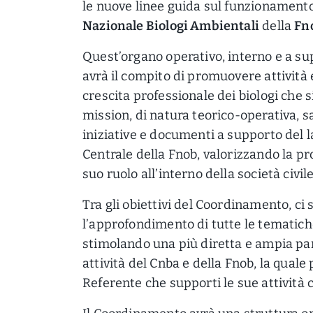
le nuove linee guida sul funzionamento
Nazionale Biologi Ambientali
della
Fn
Quest’organo operativo, interno e a su
avrà il compito di promuovere attività 
crescita professionale dei biologi che 
mission, di natura teorico-operativa, sa
iniziative e documenti a supporto del la
Centrale della Fnob, valorizzando la pr
suo ruolo all’interno della società civile
Tra gli obiettivi del Coordinamento, ci 
l’approfondimento di tutte le tematich
stimolando una più diretta e ampia part
attività del Cnba e della Fnob, la quale
Referente che supporti le sue attività c