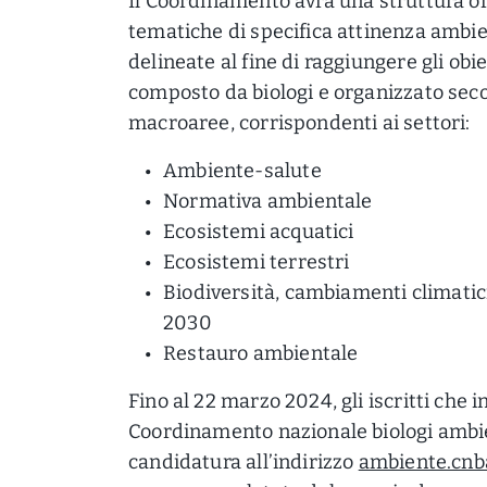
Il Coordinamento avrà una struttura o
tematiche di specifica attinenza ambien
delineate al fine di raggiungere gli obiet
composto da biologi e organizzato sec
macroaree, corrispondenti ai settori:
Ambiente-salute
Normativa ambientale
Ecosistemi acquatici
Ecosistemi terrestri
Biodiversità, cambiamenti climatici
2030
Restauro ambientale
Fino al 22 marzo 2024, gli iscritti che 
Coordinamento nazionale biologi ambie
candidatura all’indirizzo
ambiente.cnb