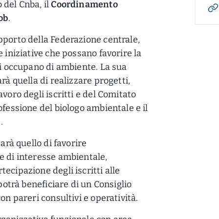
 del Cnba, il
Coordinamento
ob
.
pporto della Federazione centrale,
e iniziative che possano favorire la
si occupano di ambiente. La sua
rà quella di realizzare progetti,
voro degli iscritti e del Comitato
ofessione del biologo ambientale e il
.
sarà quello di favorire
e di interesse ambientale,
ecipazione degli iscritti alle
 potrà beneficiare di un Consiglio
on pareri consultivi e operatività.