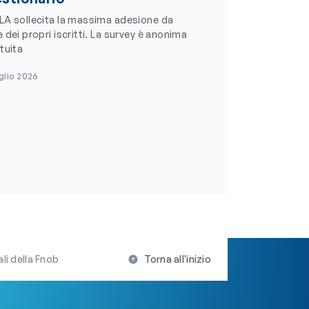
LA sollecita la massima adesione da
 dei propri iscritti. La survey è anonima
tuita
glio 2026
li della Fnob
Torna all'inizio