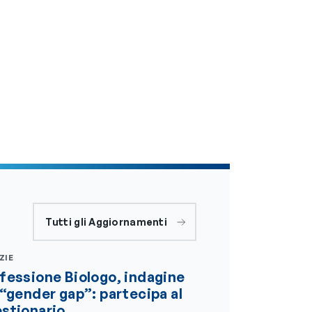
Tutti gli Aggiornamenti
ZIE
fessione Biologo, indagine
 “gender gap”: partecipa al
stionario