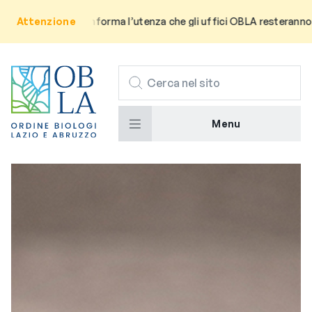
iso: Si informa l’utenza che gli uffici OBLA resteranno chiusi per 
Attenzione
CERCA
Menu