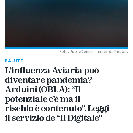
Foto: PublicDomainImages da Pixabay
SALUTE
L’influenza Aviaria può
diventare pandemia?
Arduini (OBLA): “Il
potenziale c’è ma il
rischio è contenuto”. Leggi
il servizio de “Il Digitale”