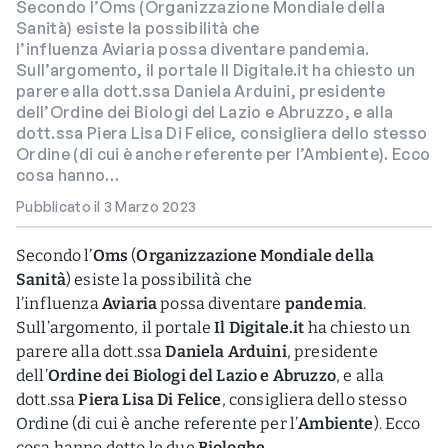
Secondo l’Oms (Organizzazione Mondiale della
Sanità) esiste la possibilità che
l’influenza Aviaria possa diventare pandemia.
Sull’argomento, il portale Il Digitale.it ha chiesto un
parere alla dott.ssa Daniela Arduini, presidente
dell’Ordine dei Biologi del Lazio e Abruzzo, e alla
dott.ssa Piera Lisa Di Felice, consigliera dello stesso
Ordine (di cui è anche referente per l’Ambiente). Ecco
cosa hanno…
Pubblicato il 3 Marzo 2023
Secondo l’
Oms
(
Organizzazione Mondiale della
Sanità
) esiste la possibilità che
l’influenza
Aviaria
possa diventare
pandemia
.
Sull’argomento, il portale
Il Digitale.it
ha chiesto un
parere alla dott.ssa
Daniela Arduini
, presidente
dell’
Ordine dei Biologi del Lazio e Abruzzo
, e alla
dott.ssa
Piera Lisa Di Felice
, consigliera dello stesso
Ordine (di cui è anche referente per l’
Ambiente
). Ecco
cosa hanno detto le due
Biologhe
.