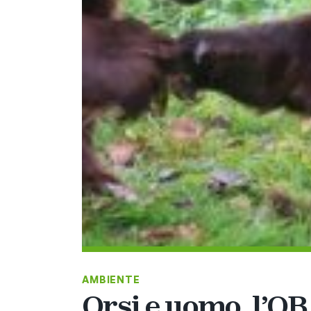
AMBIENTE
Orsi e uomo, l’OB