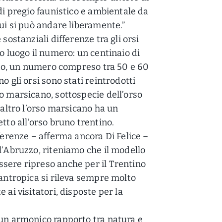
 di pregio faunistico e ambientale da
cui si può andare liberamente.”
sostanziali differenze tra gli orsi
mo luogo il numero: un centinaio di
tino, un numero compreso tra 50 e 60
o gli orsi sono stati reintrodotti
o marsicano, sottospecie dell’orso
’altro l’orso marsicano ha un
o all’orso bruno trentino.
fferenze – afferma ancora Di Felice –
l’Abruzzo, riteniamo che il modello
sere ripreso anche per il Trentino
 antropica si rileva sempre molto
 ai visitatori, disposte per la
 un armonico rapporto tra natura e