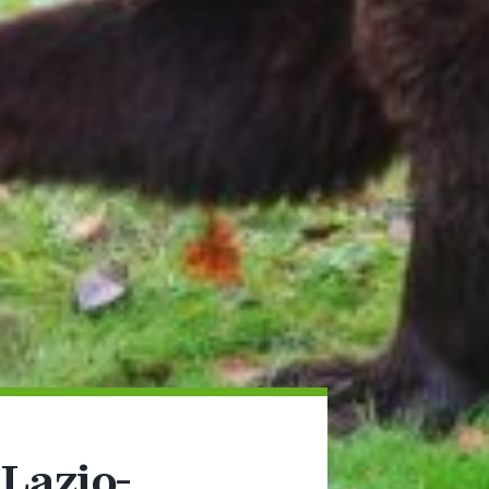
 Lazio-