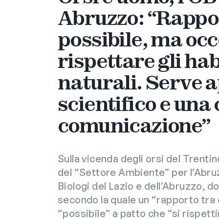
Abruzzo: “Rappo
possibile, ma oc
rispettare gli hab
naturali. Serve 
scientifico e una
comunicazione”
Sulla vicenda degli orsi del Trentin
del “Settore Ambiente” per l’Abru
Biologi del Lazio e dell’Abruzzo, do
secondo la quale un “rapporto tra
“possibile” a patto che “si rispettin