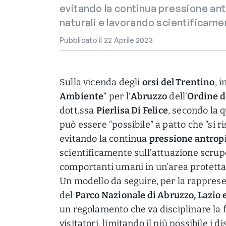
evitando la continua pressione ant
naturali e lavorando scientificame
Pubblicato il 22 Aprile 2023
Sulla vicenda degli
orsi del Trentino
, 
Ambiente
” per l’
Abruzzo
dell’
Ordine de
dott.ssa
Pierlisa Di Felice
, secondo la 
può essere “possibile” a patto che “si r
evitando la continua
pressione antrop
scientificamente sull’attuazione scrupo
comportanti umani in un’area protetta
Un modello da seguire, per la rapprese
del
Parco Nazionale di Abruzzo, Lazio 
un regolamento che va disciplinare la f
visitatori, limitando il più possibile i 