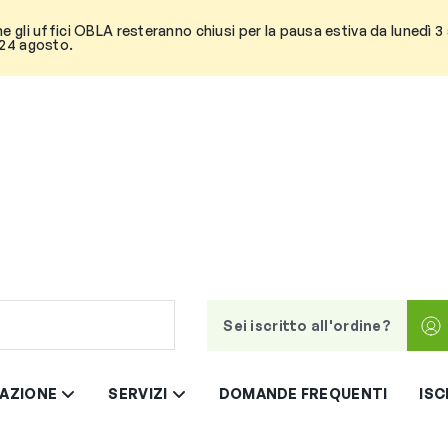
he gli uffici OBLA resteranno chiusi per la pausa estiva da lunedì 
 24 agosto.
Sei iscritto all'ordine?
AZIONE
SERVIZI
DOMANDE FREQUENTI
ISC