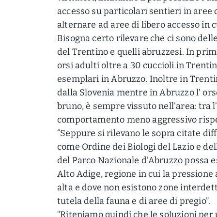
accesso su particolari sentieri in aree
alternare ad aree di libero accesso in 
Bisogna certo rilevare che ci sono delle 
del Trentino e quelli abruzzesi. In pri
orsi adulti oltre a 30 cuccioli in Tren
esemplari in Abruzzo. Inoltre in Trentin
dalla Slovenia mentre in Abruzzo l’ ors
bruno, è sempre vissuto nell’area: tra l
comportamento meno aggressivo rispett
“Seppure si rilevano le sopra citate di
come Ordine dei Biologi del Lazio e del
del Parco Nazionale d’Abruzzo possa es
Alto Adige, regione in cui la pressione
alta e dove non esistono zone interdette
tutela della fauna e di aree di pregio”.
“Riteniamo quindi che le soluzioni per