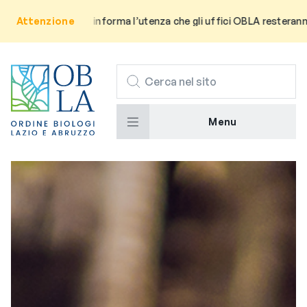
vviso: Si informa l’utenza che gli uffici OBLA resteranno chiusi pe
Attenzione
CERCA
Menu