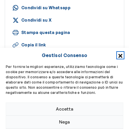
Condividi su Whatsapp
Condividi su X
Stampa questa pagina
Copia il link
Gestisci Consenso
Per fornire le migliori esperienze, utilizziamo tecnologie come i
cookie per memorizzare e/o accedere alle informazioni del
dispositivo. Il consenso a queste tecnologie ci permetterà di
Altri approfondimenti recenti
elaborare dati come il comportamento di navigazione o ID unici su
questo sito. Non acconsentire o ritirare il consenso può influire
negativamente su alcune caratteristiche e funzioni.
RICERCA
Accetta
Nega