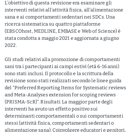
L’obiettivo di questa revisione era esaminare gli
interventi relativi all’attività fisica, all’alimentazione
sana e ai comportamenti sedentari nei SDCs. Una
ricerca sistematica su quattro piattaforme
(EBSCOhost, MEDLINE, EMBASE e Web of Science) è
stata condotta a maggio 2021 e aggiornata a giugno
2022.
Gli studi relativi alla promozione di comportamenti
sani tra i partecipanti ai campi estivi (età 6-16 anni)
sono stati inclusi. Il protocollo e la scrittura della
revisione sono stati realizzati secondo le linee guida
del “Preferred Reporting Items for Systematic reviews
and Meta-Analyses extension for scoping reviews
(PRISMA-ScR)”. Risultati: La maggior parte degli
interventi ha avuto un effetto positivo sui
determinanti comportamentali o sui comportamenti
stessi (attività fisica, comportamenti sedentari o
alimentazione sana). Coinvolgere educatori e genitori,