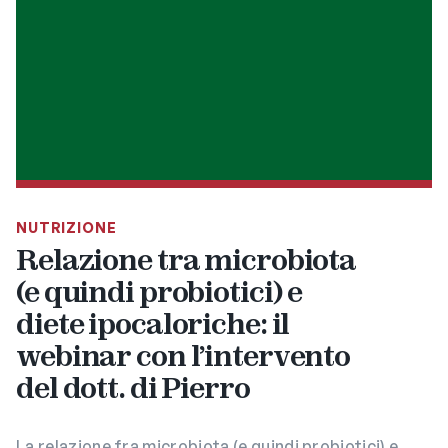
NUTRIZIONE
Relazione tra microbiota
(e quindi probiotici) e
diete ipocaloriche: il
webinar con l’intervento
del dott. di Pierro
La relazione fra microbiota (e quindi probiotici) e