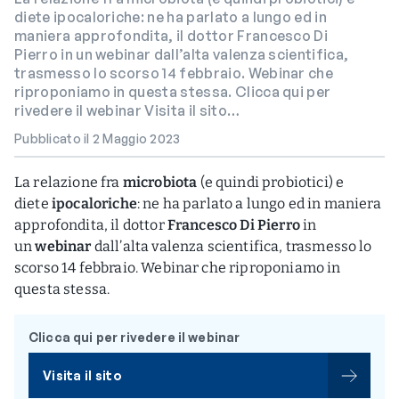
diete ipocaloriche: ne ha parlato a lungo ed in
maniera approfondita, il dottor Francesco Di
Pierro in un webinar dall’alta valenza scientifica,
trasmesso lo scorso 14 febbraio. Webinar che
riproponiamo in questa stessa. Clicca qui per
rivedere il webinar Visita il sito…
Pubblicato il 2 Maggio 2023
La relazione fra
microbiota
(e quindi probiotici) e
diete
ipocaloriche
: ne ha parlato a lungo ed in maniera
approfondita, il dottor
Francesco Di Pierro
in
un
webinar
dall’alta valenza scientifica, trasmesso lo
scorso 14 febbraio. Webinar che riproponiamo in
questa stessa.
Clicca qui per rivedere il webinar
Visita il sito