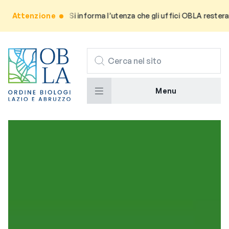
Attenzione
Avviso: Si informa l’utenza che gli uffici OBLA resteranno 
CERCA
Menu