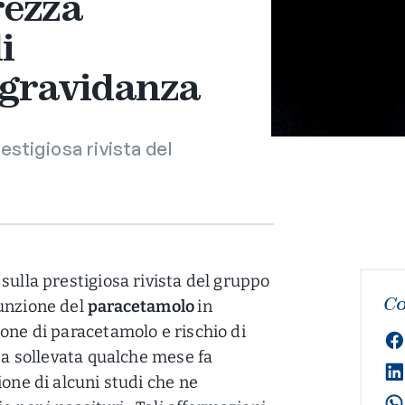
rezza
i
 gravidanza
restigiosa rivista del
 sulla prestigiosa rivista del gruppo
Co
sunzione del
paracetamolo
in
ione di paracetamolo e rischio di
ta sollevata qualche mese fa
ione di alcuni studi che ne