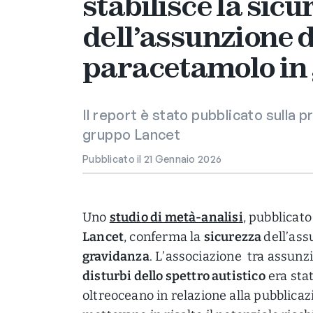
stabilisce la sicu
dell’assunzione d
paracetamolo in
Il report è stato pubblicato sulla p
gruppo Lancet
Pubblicato il 21 Gennaio 2026
Uno
studio di metà-analisi
, pubblicato
Lancet
, conferma la
sicurezza
dell’as
gravidanza
. L’associazione tra assunz
disturbi dello spettro autistico
era sta
oltreoceano in relazione alla pubblicaz