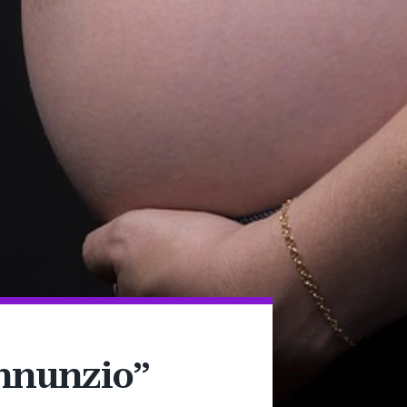
Annunzio”