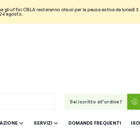
he gli uffici OBLA resteranno chiusi per la pausa estiva da lunedì 
 24 agosto.
Sei iscritto all'ordine?
AZIONE
SERVIZI
DOMANDE FREQUENTI
ISC