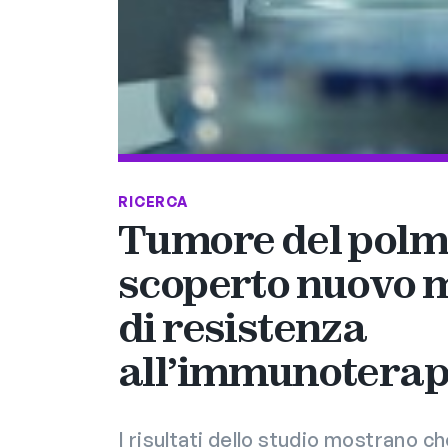
RICERCA
Tumore del polm
scoperto nuovo
di resistenza
all’immunoterap
I risultati dello studio mostrano c