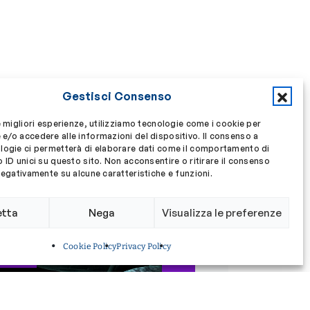
Gestisci Consenso
e migliori esperienze, utilizziamo tecnologie come i cookie per
e/o accedere alle informazioni del dispositivo. Il consenso a
logie ci permetterà di elaborare dati come il comportamento di
 ID unici su questo sito. Non acconsentire o ritirare il consenso
negativamente su alcune caratteristiche e funzioni.
Tutti gli Approfondimenti
etta
Nega
Visualizza le preferenze
Cookie Policy
Privacy Policy
CERCA