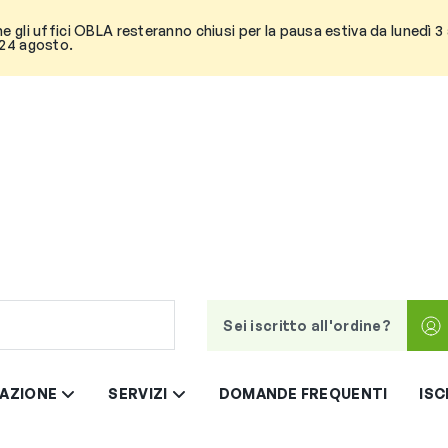
he gli uffici OBLA resteranno chiusi per la pausa estiva da lunedì 
 24 agosto.
Sei iscritto all'ordine?
AZIONE
SERVIZI
DOMANDE FREQUENTI
ISC