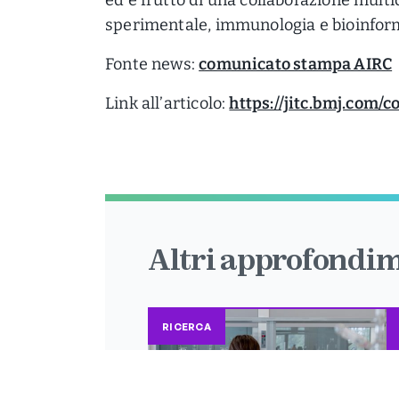
sperimentale, immunologia e bioinfor
Fonte news:
comunicato stampa AIRC
Link all’articolo:
https://jitc.bmj.com/
Altri approfondim
RICERCA