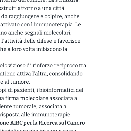
struiti attorno a una città
e da raggiungere e colpire, anche
attivato con l’immunoterapia. Le
ano anche segnali molecolari,
 l’attività delle difese e favorisce
che a loro volta inibiscono la
olo vizioso di rinforzo reciproco tra
tiene attiva l’altra, consolidando
e al tumore.
pi di pazienti, i bioinformatici del
na firma molecolare associata a
iente tumorale, associata a
risposta alle immunoterapie.
one AIRC per la Ricerca sul Cancro
disciplinare che integra ricerca