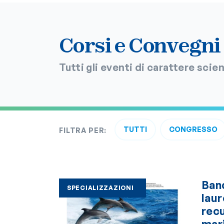
Corsi e Convegni
Tutti gli eventi di carattere sci
TUTTI
CONGRESSO
FILTRA PER:
Ban
SPECIALIZZAZIONI
laur
recu
mar