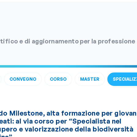
entifico e di aggiornamento per la professione
CONVEGNO
CORSO
MASTER
SPECIALIZ
do Milestone, alta formazione per giovan
eati: al via corso per “Specialista nel
pero e valorizzazione della biodiversità
ina”