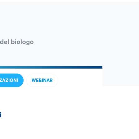
 del biologo
ZAZIONI
WEBINAR
i