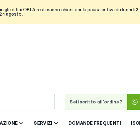
he gli uffici OBLA resteranno chiusi per la pausa estiva da lunedì 
 24 agosto.
Sei iscritto all'ordine?
AZIONE
SERVIZI
DOMANDE FREQUENTI
ISC