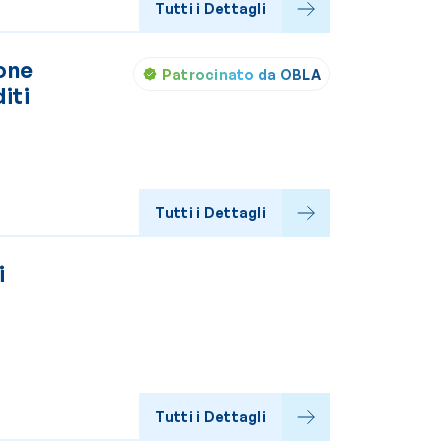
Tutti i Dettagli
ione
Patrocinato da OBLA
iti
Tutti i Dettagli
i
Tutti i Dettagli