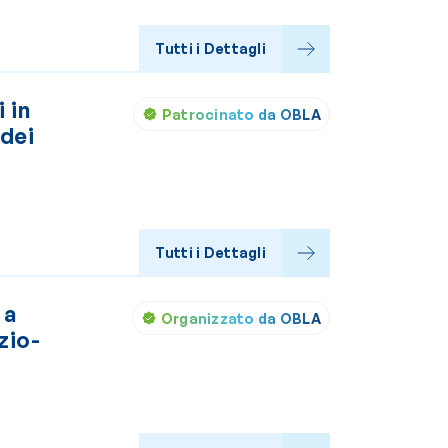
Tutti i Dettagli
 in
Patrocinato da OBLA
 dei
Tutti i Dettagli
 a
Organizzato da OBLA
zio-