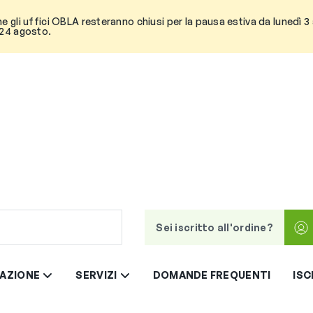
he gli uffici OBLA resteranno chiusi per la pausa estiva da lunedì 
 24 agosto.
Sei iscritto all'ordine?
AZIONE
SERVIZI
DOMANDE FREQUENTI
ISC