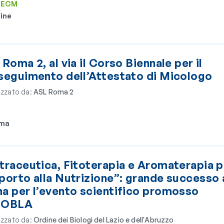
3 ECM
ine
Roma 2, al via il Corso Biennale per il
seguimento dell’Attestato di Micologo
zzato da:
ASL Roma 2
ma
raceutica, Fitoterapia e Aromaterapia pe
porto alla Nutrizione”: grande successo 
a per l’evento scientifico promosso
l’OBLA
zzato da:
Ordine dei Biologi del Lazio e dell'Abruzzo