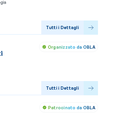
ogia
Tutti i Dettagli
Organizzato da OBLA
i
Tutti i Dettagli
Patrocinato da OBLA