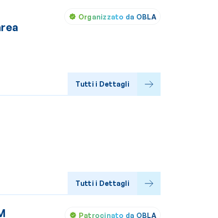
a
Organizzato da OBLA
area
Tutti i Dettagli
Tutti i Dettagli
CM
Patrocinato da OBLA