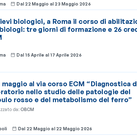
ma
Dal 22 Maggio al 23 Maggio 2026
ievi biologici, a Roma il corso di abilitaz
biologi: tre giorni di formazione e 26 cred
M
ma
Dal 15 Aprile al 17 Aprile 2026
2 maggio al via corso ECM “Diagnostica d
ratorio nello studio delle patologie del
bulo rosso e del metabolismo del ferro”
zzato da:
OBCM
oli
Dal 22 Maggio al 22 Maggio 2026