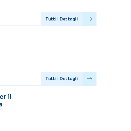
Tutti i Dettagli
Tutti i Dettagli
r il
a