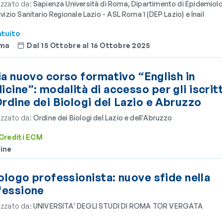
zzato da:
Sapienza Università di Roma, Dipartimento di Epidemiol
rvizio Sanitario Regionale Lazio - ASL Roma 1 (DEP Lazio) e Inail
tuito
ma
Dal 15 Ottobre al 16 Ottobre 2025
ia nuovo corso formativo “English in
cine”: modalità di accesso per gli iscritt
Ordine dei Biologi del Lazio e Abruzzo
zzato da:
Ordine dei Biologi del Lazio e dell'Abruzzo
Crediti ECM
ine
iologo professionista: nuove sfide nella
fessione
zzato da:
UNIVERSITA’ DEGLI STUDI DI ROMA TOR VERGATA