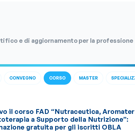
entifico e di aggiornamento per la professione
CONVEGNO
CORSO
MASTER
SPECIALIZ
ivo il corso FAD “Nutraceutica, Aromater
toterapia a Supporto della Nutrizione”:
azione gratuita per gli iscritti OBLA