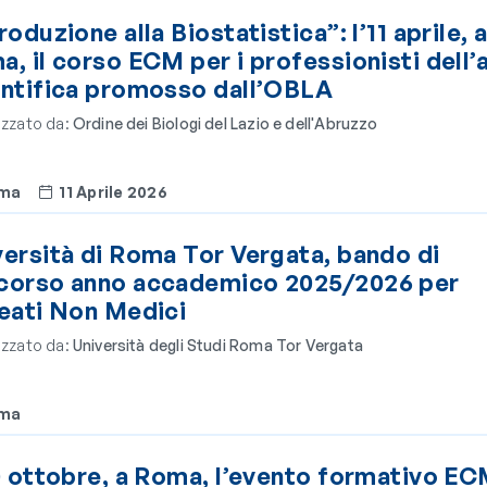
roduzione alla Biostatistica”: l’11 aprile, 
, il corso ECM per i professionisti dell’
entifica promosso dall’OBLA
zzato da:
Ordine dei Biologi del Lazio e dell'Abruzzo
ma
11 Aprile 2026
ersità di Roma Tor Vergata, bando di
corso anno accademico 2025/2026 per
reati Non Medici
zzato da:
Università degli Studi Roma Tor Vergata
ma
0 ottobre, a Roma, l’evento formativo E