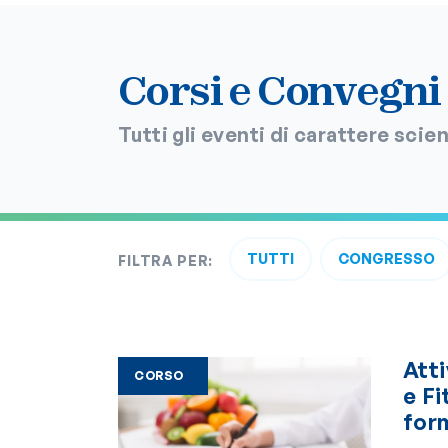
Corsi e Convegni
Tutti gli eventi di carattere sci
TUTTI
CONGRESSO
FILTRA PER:
Att
CORSO
e Fi
form