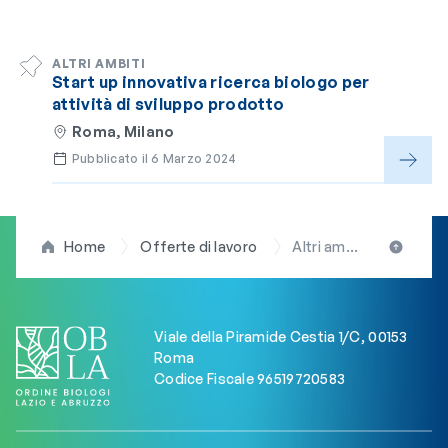
ALTRI AMBITI
Start up innovativa ricerca biologo per
attività di sviluppo prodotto
Roma, Milano
Pubblicato il 6 Marzo 2024
Home
Offerte di lavoro
Altri ambiti
Viale della Piramide Cestia 1/C, 00153
Roma
Codice Fiscale 96519720583