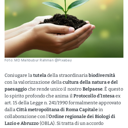
Foto: MD Mahbubur Rahman @Pixabay
Coniugare la
tutela
della straordinaria
biodiversità
con la valorizzazione della
cultura della natura e del
paesaggio
che rende unico il nostro
Belpaese
. È questo
lo spirito profondo che anima il
Protocollo d’Intesa
ex
art. 15 della Legge n. 241/1990 formalmente approvato
dalla
Città metropolitana di Roma Capitale
in
collaborazione con l’
Ordine regionale dei Biologi di
Lazio e Abruzzo
(OBLA). Si tratta di un accordo