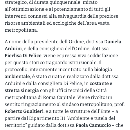
strategico, di durata quinquennale, mirato
all’ottimizzazione e al potenziamento di tutti gli
interventi connessi alla salvaguardia delle preziose
risorse ambientali ed ecologiche dell’area vasta
metropolitana.
A nome della presidente dell’Ordine, dott.ssa
Daniela
Arduini
, e della consigliera dell’Ordine, dott.ssa
Pierlisa Di Felice
, viene espressa viva soddisfazione
per questo storico traguardo istituzionale. Il
protocollo, interamente incentrato sulla
biologia
ambientale
, è stato curato e realizzato dalla dott.ssa
Arduini e dalla consigliera Di Felice, in
costante e
stretta sinergia
con gli uffici tecnici della Città
metropolitana di Roma Capitale. Viene rivolto un
sentito ringraziamento al sindaco metropolitano, prof.
Roberto Gualtieri
, e a tutte le strutture dell’Ente – a
partire dal Dipartimento III “Ambiente e tutela del
territorio” guidato dalla dott.ssa
Paola Camuccio
– che