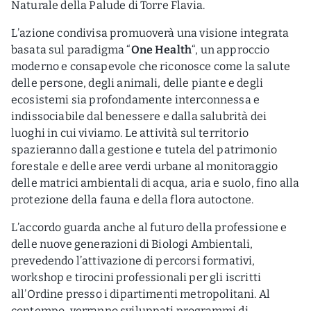
Naturale della Palude di Torre Flavia.
L’azione condivisa promuoverà una visione integrata
basata sul paradigma “
One Health
“, un approccio
moderno e consapevole che riconosce come la salute
delle persone, degli animali, delle piante e degli
ecosistemi sia profondamente interconnessa e
indissociabile dal benessere e dalla salubrità dei
luoghi in cui viviamo. Le attività sul territorio
spazieranno dalla gestione e tutela del patrimonio
forestale e delle aree verdi urbane al monitoraggio
delle matrici ambientali di acqua, aria e suolo, fino alla
protezione della fauna e della flora autoctone.
L’accordo guarda anche al futuro della professione e
delle nuove generazioni di Biologi Ambientali,
prevedendo l’attivazione di percorsi formativi,
workshop e tirocini professionali per gli iscritti
all’Ordine presso i dipartimenti metropolitani. Al
contempo, verranno sviluppati programmi di