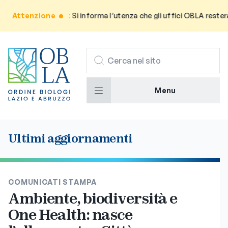
Attenzione
Avviso: Si informa l’utenza che gli uffici OBLA resteranno
CERCA
Menu
Ultimi aggiornamenti
COMUNICATI STAMPA
Ambiente, biodiversità e
One Health: nasce