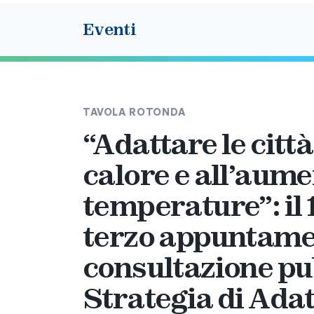
Eventi
TAVOLA ROTONDA
“Adattare le città
calore e all’aume
temperature”: il 
terzo appuntame
consultazione pu
Strategia di Ad