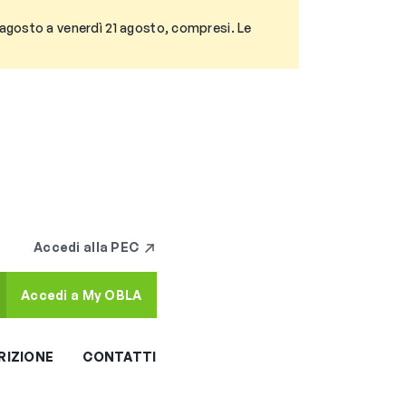
3 agosto a venerdì 21 agosto, compresi. Le
Accedi alla PEC
Accedi a My OBLA
RIZIONE
CONTATTI