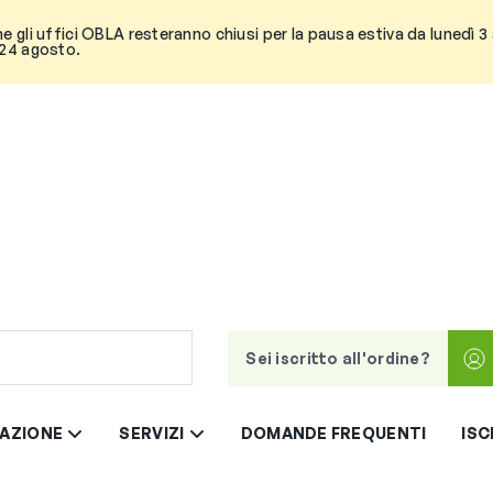
he gli uffici OBLA resteranno chiusi per la pausa estiva da lunedì 
 24 agosto.
Sei iscritto all'ordine?
AZIONE
SERVIZI
DOMANDE FREQUENTI
ISC