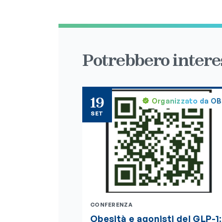
Potrebbero interes
19
Organizzato da O
SET
CONFERENZA
Obesità e agonisti del GLP-1: