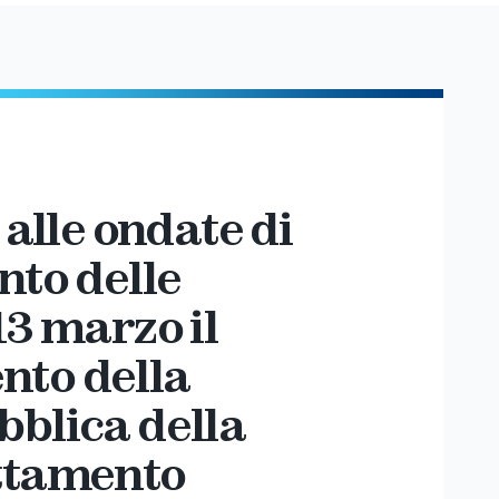
 alle ondate di
nto delle
13 marzo il
nto della
bblica della
attamento