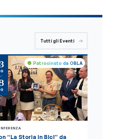
Tutti gli Eventi
3
Patrocinato da OBLA
AG
8
AG
NFERENZA
n “La Storia in Bici” da