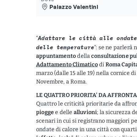
Palazzo Valentini
Adattare le città alle ondat
“
delle temperature
“: se ne parlerà 
appuntamento
della
consultazione pu
Adattamento Climatico
di
Roma Capit
marzo (dalle 15 alle 19) nella cornice d
Novembre, a Roma.
LE QUATTRO PRIORITA’ DA AFFRONT
Quattro le criticità prioritarie da affr
piogge
e delle
alluvioni
; la sicurezza d
scenari in cui si registrano maggiori pe
ondate di calore in una città con quarti