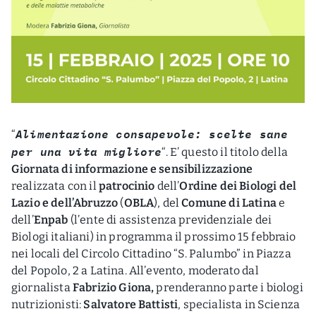
Alimentazione consapevole: scelte sane
“
per una vita migliore
“. E’ questo il titolo della
Giornata di informazione e sensibilizzazione
realizzata con il
patrocinio
dell’
Ordine dei Biologi del
Lazio e dell’Abruzzo
(
OBLA
), del
Comune di Latina
e
dell’
Enpab
(l’ente di assistenza previdenziale dei
Biologi italiani) in programma il prossimo 15 febbraio
nei locali del Circolo Cittadino “S. Palumbo” in Piazza
del Popolo, 2 a Latina. All’evento, moderato dal
giornalista
Fabrizio Giona,
prenderanno parte i biologi
nutrizionisti:
Salvatore Battisti
, specialista in Scienza