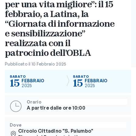
per una vita migliore”: il 15
febbraio, a Latina, la
“Giornata di informazione
e sensibilizzazione”
realizzata con il
patrocinio dell’OBLA
Pubblicato il 10 Febbraio 2025
SABATO
SABATO
15
15
FEBBRAIO
FEBBRAIO
2025
2025
Orario
A partire dalle ore 10:00
Dove
Circolo Cittadino "S. Palumbo"