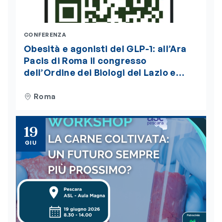
CONFERENZA
Obesità e agonisti del GLP-1: all’Ara
Pacis di Roma il congresso
dell’Ordine dei Biologi del Lazio e
dell’Abruzzo. Iscrizioni aperte
Roma
19
GIU