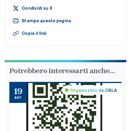
Condividi su X
Stampa questa pagina
Copia il link
Potrebbero interessarti anche...
19
Organizzato da OBLA
SET