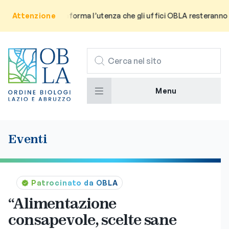
Avviso: Si informa l’utenza che gli uffici OBLA resteranno chius
Attenzione
CERCA
Menu
Eventi
Patrocinato da OBLA
“Alimentazione
consapevole, scelte sane