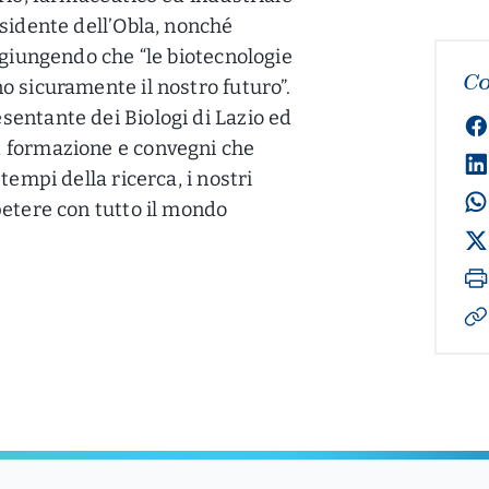
esidente dell’Obla, nonché
ggiungendo che “le biotecnologie
Co
o sicuramente il nostro futuro”.
entante dei Biologi di Lazio ed
, formazione e convegni che
tempi della ricerca, i nostri
petere con tutto il mondo