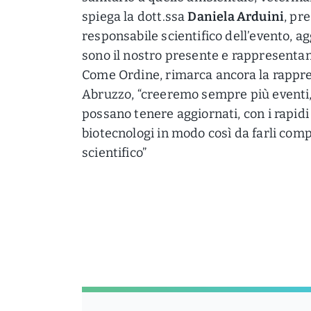
spiega la dott.ssa
Daniela Arduini
, pr
responsabile scientifico dell’evento, a
sono il nostro presente e rappresentan
Come Ordine, rimarca ancora la rappres
Abruzzo, “creeremo sempre più eventi
possano tenere aggiornati, con i rapidi 
biotecnologi in modo così da farli com
scientifico”