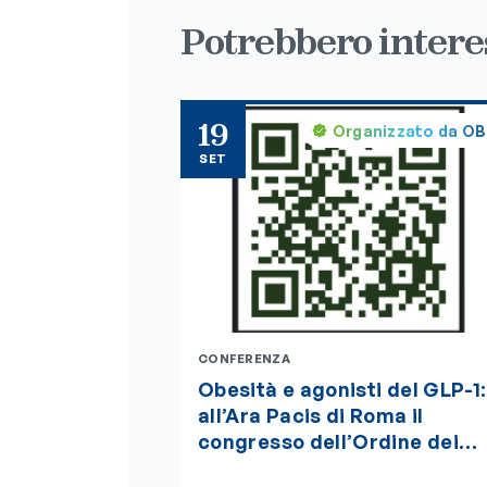
Potrebbero interes
19
Organizzato da O
SET
CONFERENZA
Obesità e agonisti del GLP-1:
all’Ara Pacis di Roma il
congresso dell’Ordine dei
Biologi del Lazio e