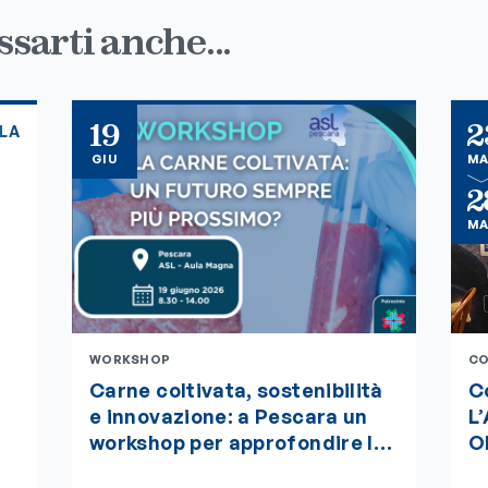
sarti anche...
19
2
BLA
GIU
M
2
M
WORKSHOP
CO
Carne coltivata, sostenibilità
Co
e innovazione: a Pescara un
L
workshop per approfondire le
O
sfide del futuro alimentare.
de