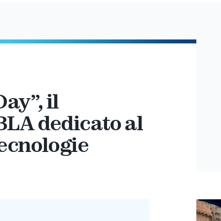
ay”, il
BLA dedicato al
ecnologie