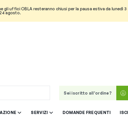
he gli uffici OBLA resteranno chiusi per la pausa estiva da lunedì 
 24 agosto.
Sei iscritto all'ordine?
AZIONE
SERVIZI
DOMANDE FREQUENTI
ISC