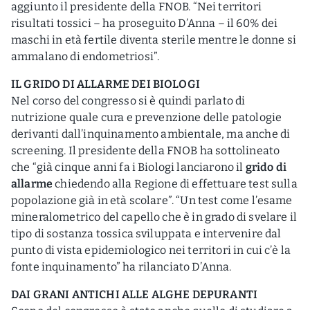
aggiunto il presidente della FNOB. “Nei territori
risultati tossici – ha proseguito D’Anna – il 60% dei
maschi in età fertile diventa sterile mentre le donne si
ammalano di endometriosi”.
IL GRIDO DI ALLARME DEI BIOLOGI
Nel corso del congresso si è quindi parlato di
nutrizione quale cura e prevenzione delle patologie
derivanti dall’inquinamento ambientale, ma anche di
screening. Il presidente della FNOB ha sottolineato
che “già cinque anni fa i Biologi lanciarono il
grido di
allarme
chiedendo alla Regione di effettuare test sulla
popolazione già in età scolare”. “Un test come l’esame
mineralometrico del capello che è in grado di svelare il
tipo di sostanza tossica sviluppata e intervenire dal
punto di vista epidemiologico nei territori in cui c’è la
fonte inquinamento” ha rilanciato D’Anna.
DAI GRANI ANTICHI ALLE ALGHE DEPURANTI