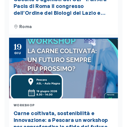
Pacis di Roma il congresso
dell’Ordine dei Biologi del Lazio e
dell’Abruzzo. Iscrizioni aperte
Roma
19
GIU
WORKSHOP
Carne coltivata, sostenibilità e
innovazione: a Pescara un workshop
per approfondire le sfide del futuro