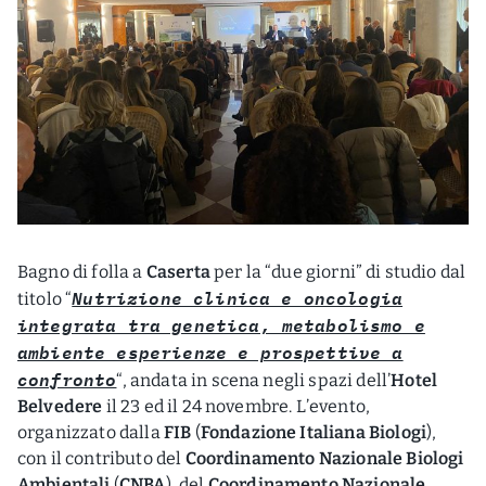
Bagno di folla a
Caserta
per la “due giorni” di studio dal
Nutrizione clinica e oncologia
titolo “
integrata tra genetica, metabolismo e
ambiente esperienze e prospettive a
confronto
“, andata in scena negli spazi dell’
Hotel
Belvedere
il 23 ed il 24 novembre. L’evento,
organizzato dalla
FIB
(
Fondazione Italiana Biologi
),
con il contributo del
Coordinamento Nazionale Biologi
Ambientali
(
CNBA
), del
Coordinamento Nazionale