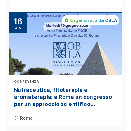
Health”, insignito della medaglia
d’oro del Presidente della Repubblica
16
Organizzato da OBLA
GIU
CONFERENZA
Nutraceutica, fitoterapia e
aromaterapia: a Roma un congresso
per un approccio scientifico
integrato alla nutrizione
Roma