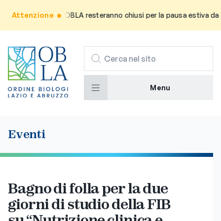
gli uffici OBLA resteranno chiusi per la pausa estiva da lunedì 3 a
Attenzione
CERCA
Menu
Eventi
Bagno di folla per la due
giorni di studio della FIB
su “Nutrizione clinica e