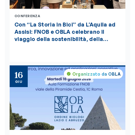
CONFERENZA
Con “La Storia in Bici” da L’Aquila ad
Assisi: FNOB e OBLA celebrano il
viaggio della sostenibilità, della
bellezza e della salute globale “One
Health”, insignito della medaglia
d’oro del Presidente della Repubblica
16
Organizzato da OBLA
GIU