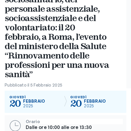
personale assistenziale,
socioassistenziale e del
volontariato: il 20
febbraio, a Roma, l’evento
del ministero della Salute
“Rinnovamento delle
professioni per una nuova
sanità”
Pubblicato il 5 Febbraio 2025
GIOVEDÌ
GIOVEDÌ
20
20
FEBBRAIO
FEBBRAIO
2025
2025
Orario
Dalle ore 10:00 alle ore 13:30