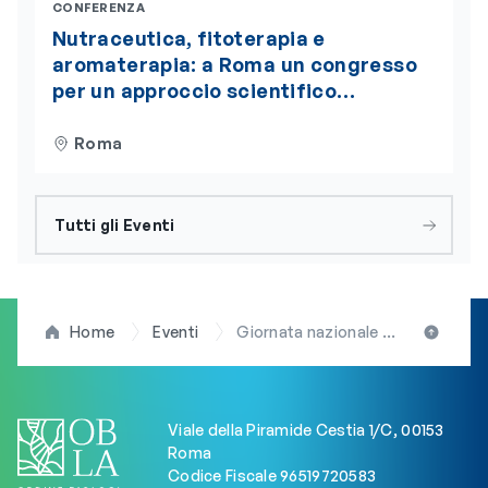
CONFERENZA
Nutraceutica, fitoterapia e
aromaterapia: a Roma un congresso
per un approccio scientifico
integrato alla nutrizione
Roma
Tutti gli Eventi
Home
Eventi
Giornata nazionale del personale sanitario e sociosanitario, del personale assistenziale, socioassistenziale e del volontariato: il 20 febbraio, a Roma, l’evento del ministero della Salute “Rinnovamento delle professioni per una nuova sanità”
Viale della Piramide Cestia 1/C, 00153
Roma
Codice Fiscale 96519720583