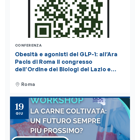
CONFERENZA
Obesità e agonisti del GLP-1: all’Ara
Pacis di Roma il congresso
dell’Ordine dei Biologi del Lazio e
dell’Abruzzo. Iscrizioni aperte
Roma
19
GIU