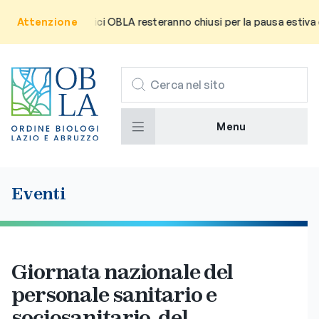
za che gli uffici OBLA resteranno chiusi per la pausa estiva da lun
Attenzione
CERCA
Menu
Eventi
Giornata nazionale del
personale sanitario e
sociosanitario, del