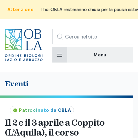
utenza che gli uffici OBLA resteranno chiusi per la pausa estiva da
Attenzione
CERCA
Menu
Eventi
Patrocinato da OBLA
Il 2 e il 3 aprile a Coppito
(L’Aquila), il corso