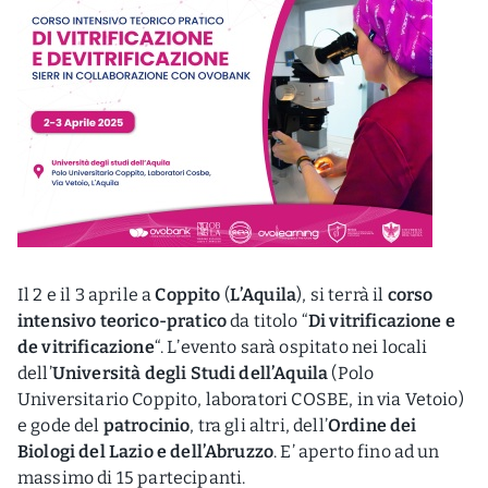
Il 2 e il 3 aprile a
Coppito
(
L’Aquila
), si terrà il
corso
intensivo teorico-pratico
da titolo “
Di vitrificazione e
de vitrificazione
“. L’evento sarà ospitato nei locali
dell’
Università degli Studi dell’Aquila
(Polo
Universitario Coppito, laboratori COSBE, in via Vetoio)
e gode del
patrocinio
, tra gli altri, dell’
Ordine dei
Biologi del Lazio e dell’Abruzzo
. E’ aperto fino ad un
massimo di 15 partecipanti.