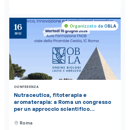
Health”, insignito della medaglia
d’oro del Presidente della Repubblica
16
Organizzato da OBLA
GIU
CONFERENZA
Nutraceutica, fitoterapia e
aromaterapia: a Roma un congresso
per un approccio scientifico
integrato alla nutrizione
Roma