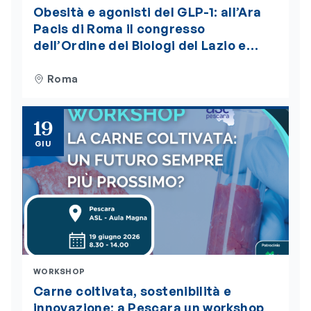
Obesità e agonisti del GLP-1: all’Ara
Pacis di Roma il congresso
dell’Ordine dei Biologi del Lazio e
dell’Abruzzo. Iscrizioni aperte
Roma
19
GIU
WORKSHOP
Carne coltivata, sostenibilità e
innovazione: a Pescara un workshop