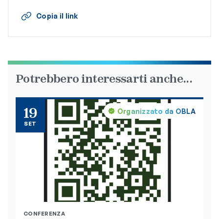
Copia il link
Potrebbero interessarti anche...
19
Organizzato da OBLA
SET
CONFERENZA