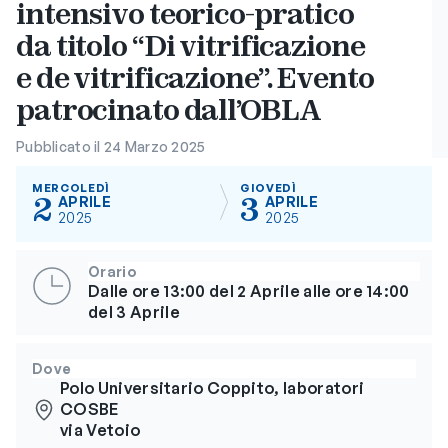
intensivo teorico-pratico
da titolo “Di vitrificazione
e de vitrificazione”. Evento
patrocinato dall’OBLA
Pubblicato il 24 Marzo 2025
MERCOLEDÌ
GIOVEDÌ
2
3
APRILE
APRILE
2025
2025
Orario
Dalle ore 13:00 del 2 Aprile alle ore 14:00
del 3 Aprile
Dove
Polo Universitario Coppito, laboratori
COSBE
via Vetoio