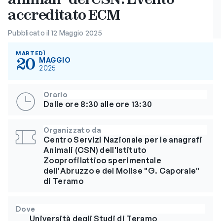
accreditato ECM
Pubblicato il 12 Maggio 2025
MARTEDÌ
20
MAGGIO
2025
Orario
Dalle ore 8:30 alle ore 13:30
Organizzato da
Centro Servizi Nazionale per le anagrafi
Animali (CSN) dell'Istituto
Zooprofilattico sperimentale
dell'Abruzzo e del Molise "G. Caporale"
di Teramo
Dove
Università degli Studi di Teramo