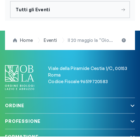
Tutti gli Eventi
Home
Eventi
Il 20 maggio la “Giornata di studio delle anagrafi animali” del CSN. Evento accreditato ECM
Viale della Piramide Cestia 1/C, 00153
Roma
Codice Fiscale 96519720583
ORDINE
PROFESSIONE
FORMAZIONE