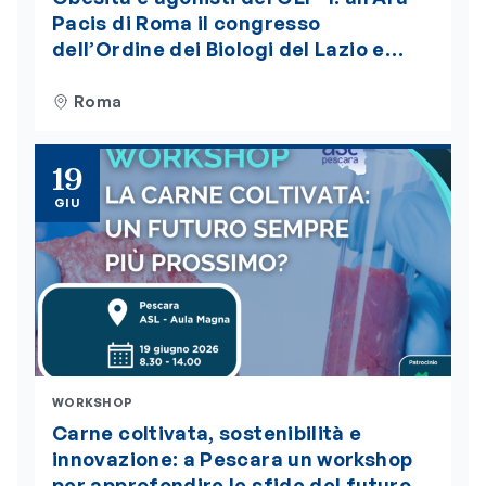
Pacis di Roma il congresso
dell’Ordine dei Biologi del Lazio e
dell’Abruzzo. Iscrizioni aperte
Roma
19
GIU
WORKSHOP
Carne coltivata, sostenibilità e
innovazione: a Pescara un workshop
per approfondire le sfide del futuro