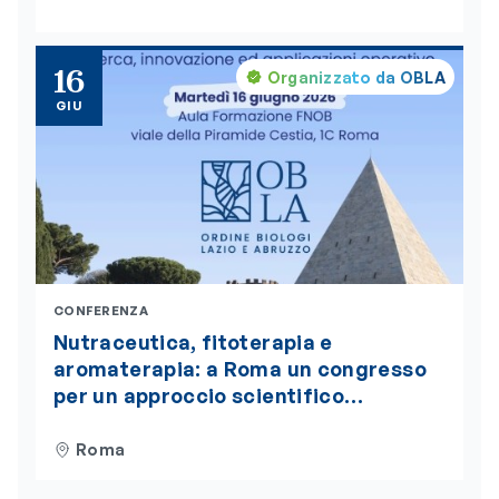
Health”, insignito della medaglia
d’oro del Presidente della Repubblica
16
Organizzato da OBLA
GIU
CONFERENZA
Nutraceutica, fitoterapia e
aromaterapia: a Roma un congresso
per un approccio scientifico
integrato alla nutrizione
Roma