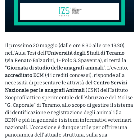
Il prossimo 20 maggio (dalle ore 8.30 alle ore 13.30),
nell’Aula Tesi dell’
Università degli Studi di Teramo
(via Renato Balzarini, 1- Polo S. Spaventa), si terrà la
“
Giornata di studio delle anagrafi animali
“. L’evento,
accreditato ECM
(4 i crediti concessi), risponde alla
necessità di presentare le attività del
Centro Servizi
Nazionale per le anagrafi Animali
(CSN) dell’Istituto
Zooprofilattico sperimentale dell’Abruzzo e del Molise
“G. Caporale” di Teramo, allo scopo di gestire il sistema
di identificazione e registrazione degli animali (la
BDN) e più in generale i sistemi informativi veterinari
nazionali. L’occasione è dunque utile per offrire una
panoramica dell’attuale struttura, sulla sua