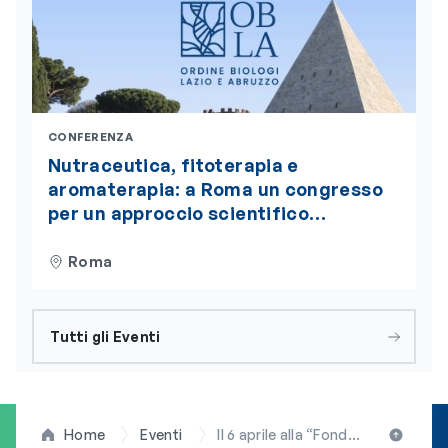
CONFERENZA
Nutraceutica, fitoterapia e
aromaterapia: a Roma un congresso
per un approccio scientifico
integrato alla nutrizione
Roma
Tutti gli Eventi
Home
Eventi
Il 6 aprile alla “Fondazione Gemelli” la conferenza “Tumore del seno, stile di vita e metabolismo: evidenze, ricerca e pratica clinica”. Evento patrocinato dall’OBLA