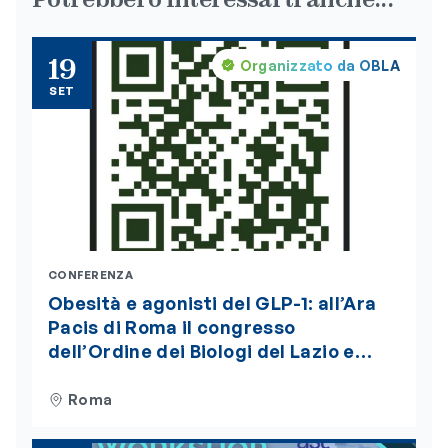
19
Organizzato da OBLA
SET
CONFERENZA
Obesità e agonisti del GLP-1: all’Ara
Pacis di Roma il congresso
dell’Ordine dei Biologi del Lazio e
dell’Abruzzo. Iscrizioni aperte
Roma