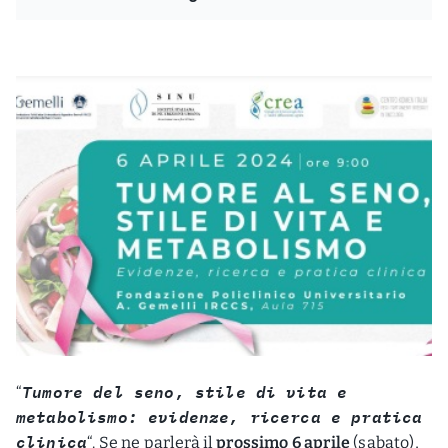
Tumore del seno, stile di vita e
“
metabolismo: evidenze, ricerca e pratica
clinica
“. Se ne parlerà il
prossimo 6 aprile
(sabato),