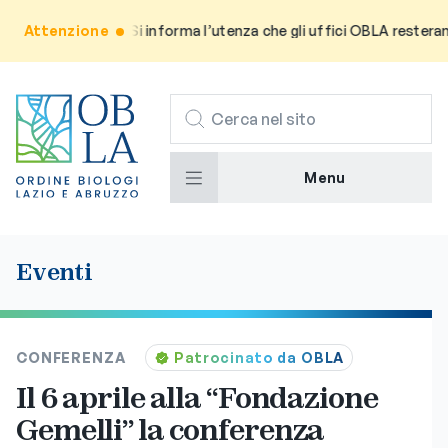
Attenzione
Avviso: Si informa l’utenza che gli uffici OBLA resteranno c
CERCA
Menu
Eventi
CONFERENZA
Patrocinato da OBLA
Il 6 aprile alla “Fondazione
Gemelli” la conferenza