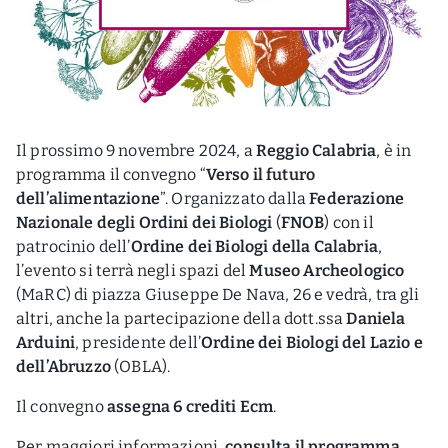
Il prossimo 9 novembre 2024, a
Reggio Calabria
, è in
programma il convegno “
Verso il futuro
dell’alimentazione
”. Organizzato dalla
Federazione
Nazionale degli Ordini dei Biologi
(
FNOB
) con il
patrocinio dell’
Ordine dei Biologi della Calabria
,
l’evento si terrà negli spazi del
Museo Archeologico
(MaRC) di piazza Giuseppe De Nava, 26 e vedrà, tra gli
altri, anche la partecipazione della dott.ssa
Daniela
Arduini
, presidente dell’
Ordine dei Biologi del Lazio e
dell’Abruzzo
(OBLA).
Il convegno
assegna 6 crediti Ecm
.
Per maggiori informazioni,
consulta il programma