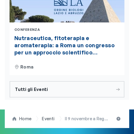
CONFERENZA
Nutraceutica, fitoterapia e
aromaterapia: a Roma un congresso
per un approccio scientifico
integrato alla nutrizione
Roma
Tutti gli Eventi
Home
Eventi
Il 9 novembre a Reggio Calabria il convegno “Verso il futuro dell’alimentazione”. Presente la presidente Arduini (OBLA)