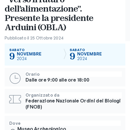
dell’alimentazione”.
Presente la presidente
Arduini (OBLA)
Pubblicato il 25 Ottobre 2024
SABATO
SABATO
9
9
NOVEMBRE
NOVEMBRE
2024
2024
Orario
Dalle ore 9:00 alle ore 18:00
Organizzato da
Federazione Nazionale Ordini dei Biologi
(FNOB)
Dove
Museo Archeologico