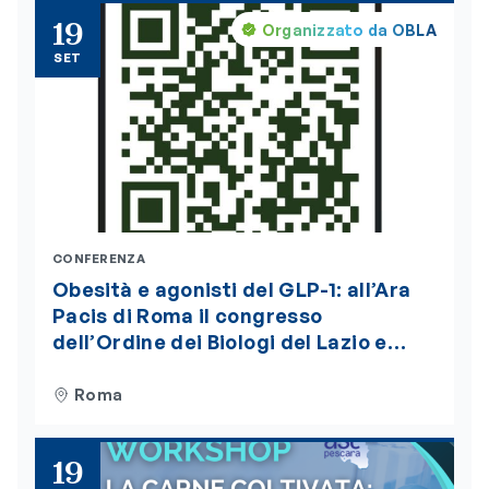
19
Organizzato da OBLA
SET
CONFERENZA
Obesità e agonisti del GLP-1: all’Ara
Pacis di Roma il congresso
dell’Ordine dei Biologi del Lazio e
dell’Abruzzo. Iscrizioni aperte
Roma
19