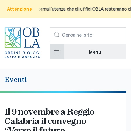
Avviso: Si informa l’utenza che gli uffici OBLA resteranno chiusi 
Attenzione
CERCA
Menu
Eventi
Il 9 novembre a Reggio
Calabria il convegno
“Verso il futuro