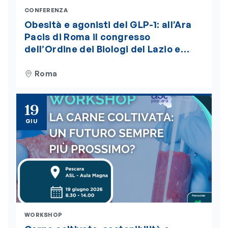
CONFERENZA
Obesità e agonisti del GLP-1: all’Ara
Pacis di Roma il congresso
dell’Ordine dei Biologi del Lazio e
dell’Abruzzo. Iscrizioni aperte
Roma
19
GIU
WORKSHOP