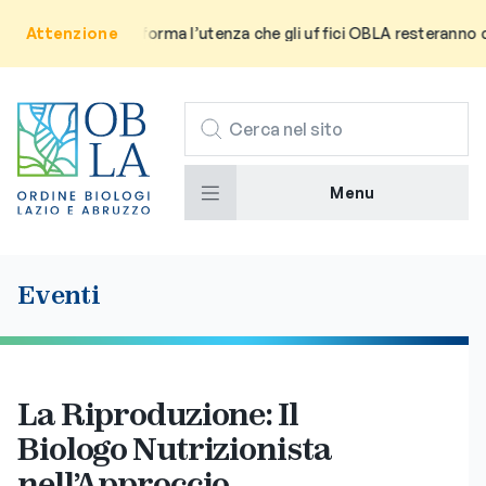
Avviso: Si informa l’utenza che gli uffici OBLA resteranno chiusi 
Attenzione
CERCA
Menu
Eventi
La Riproduzione: Il
Biologo Nutrizionista
nell’Approccio