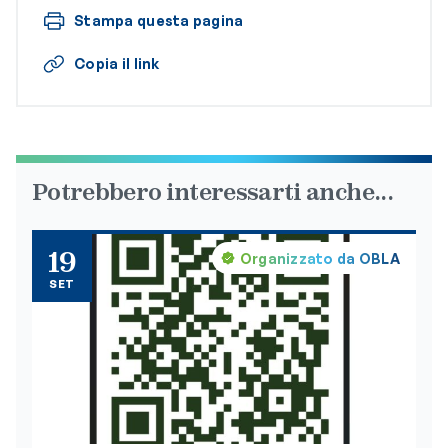
Stampa questa pagina
Copia il link
Potrebbero interessarti anche...
19
Organizzato da OBLA
SET