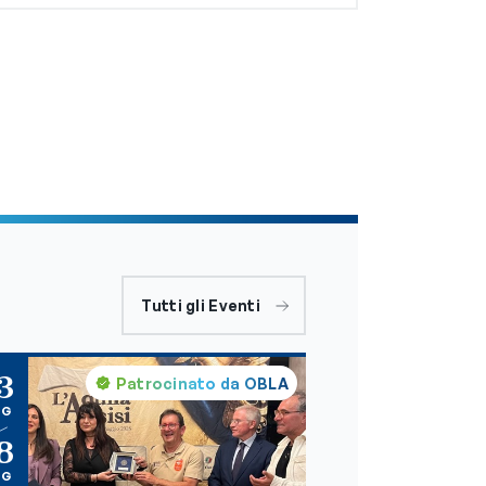
Tutti gli Eventi
3
Patrocinato da OBLA
AG
8
AG