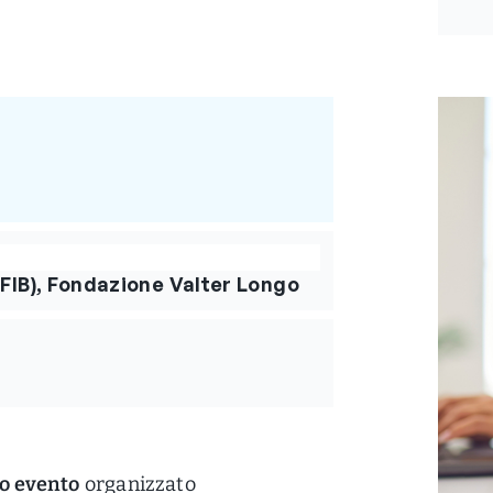
(FIB), Fondazione Valter Longo
o evento
organizzato