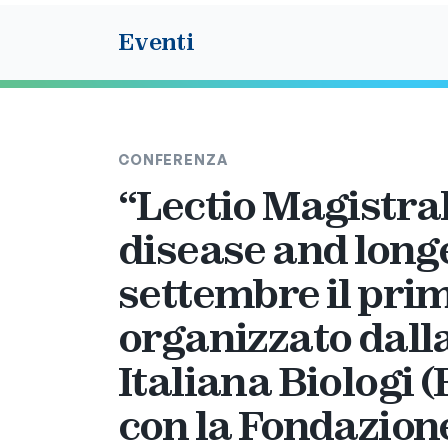
Eventi
CONFERENZA
“Lectio Magistral
disease and longe
settembre il pri
organizzato dall
Italiana Biologi 
con la Fondazion