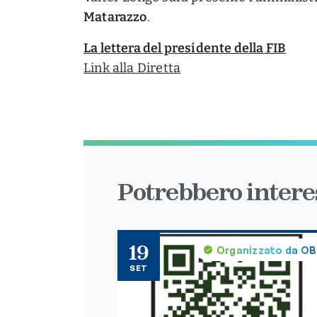
Matarazzo
.
La lettera del presidente della FIB
Link alla Diretta
Potrebbero interes
19
Organizzato da O
SET