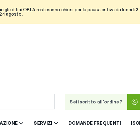
he gli uffici OBLA resteranno chiusi per la pausa estiva da lunedì 
 24 agosto.
Sei iscritto all'ordine?
AZIONE
SERVIZI
DOMANDE FREQUENTI
ISC