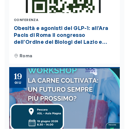
CONFERENZA
Obesità e agonisti del GLP-1: all’Ara
Pacis di Roma il congresso
dell’Ordine dei Biologi del Lazio e
dell’Abruzzo. Iscrizioni aperte
Roma
19
GIU