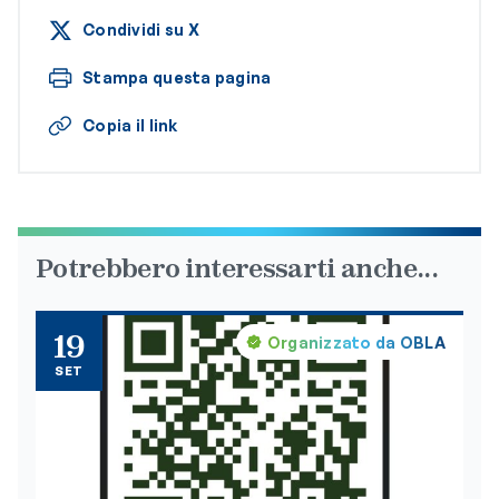
Condividi su X
Stampa questa pagina
Copia il link
Potrebbero interessarti anche...
19
Organizzato da OBLA
SET