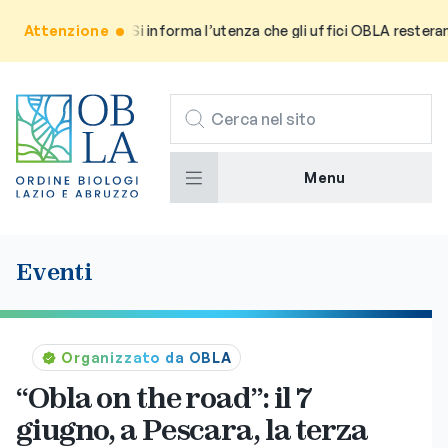
Attenzione
Avviso: Si informa l’utenza che gli uffici OBLA resteranno c
CERCA
Menu
Eventi
Organizzato da OBLA
“Obla on the road”: il 7
giugno, a Pescara, la terza