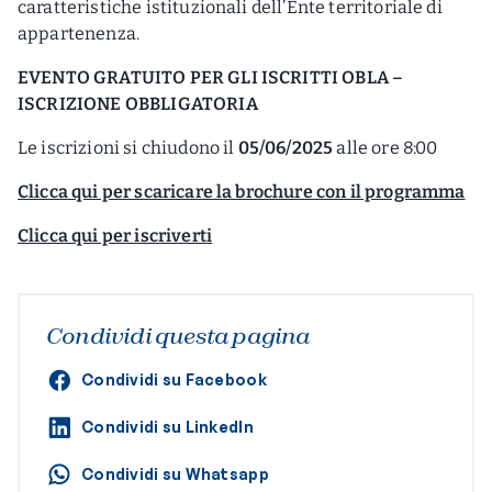
caratteristiche istituzionali dell’Ente territoriale di
appartenenza.
EVENTO GRATUITO PER GLI ISCRITTI OBLA –
ISCRIZIONE OBBLIGATORIA
Le iscrizioni si chiudono il
05/06/2025
alle ore 8:00
Clicca qui per scaricare la brochure con il programma
Clicca qui per iscriverti
Condividi questa pagina
Condividi su Facebook
Condividi su LinkedIn
Condividi su Whatsapp