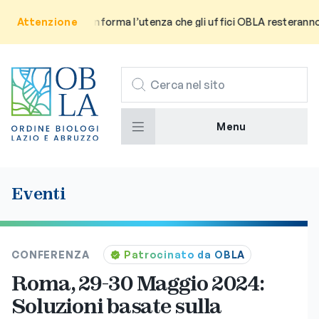
Attenzione
Avviso: Si informa l’utenza che gli uffici OBLA resteranno chi
CERCA
Menu
Eventi
CONFERENZA
Patrocinato da OBLA
Roma, 29-30 Maggio 2024:
Soluzioni basate sulla