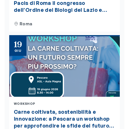
Pacis di Roma il congresso
dell’Ordine dei Biologi del Lazio e
dell’Abruzzo. Iscrizioni aperte
Roma
19
GIU
WORKSHOP
Carne coltivata, sostenibilità e
innovazione: a Pescara un workshop
per approfondire le sfide del futuro