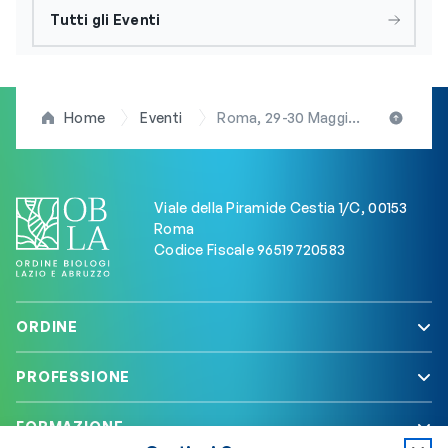
Tutti gli Eventi
Home
Eventi
Roma, 29-30 Maggio 2024: Soluzioni basate sulla natura per un futuro sostenibile
Viale della Piramide Cestia 1/C, 00153
Roma
Codice Fiscale 96519720583
ORDINE
PROFESSIONE
FORMAZIONE