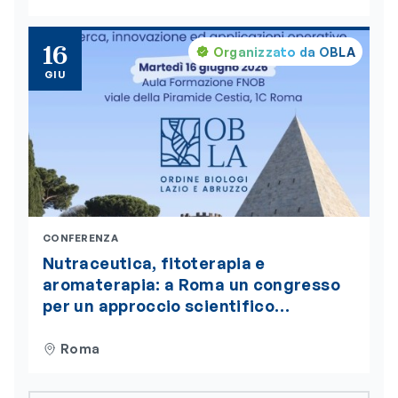
d’oro del Presidente della Repubblica
16
Organizzato da OBLA
GIU
CONFERENZA
Nutraceutica, fitoterapia e
aromaterapia: a Roma un congresso
per un approccio scientifico
integrato alla nutrizione
Roma