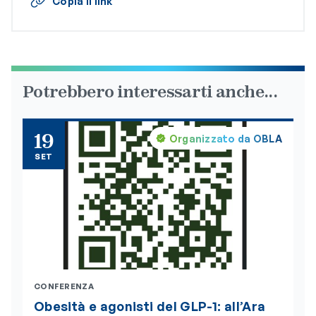
Copia il link
Potrebbero interessarti anche...
19
Organizzato da OBLA
SET
CONFERENZA
Obesità e agonisti del GLP-1: all’Ara