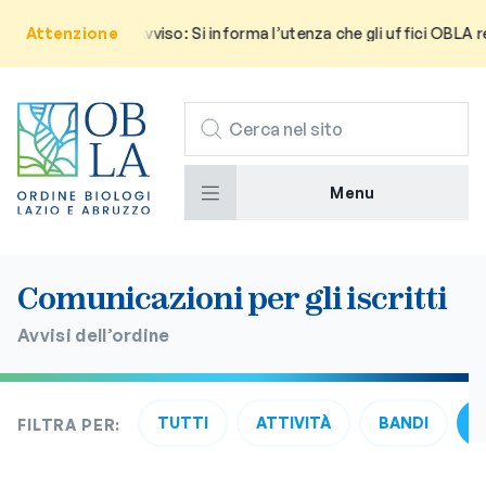
Attenzione
Avviso: Si informa l’utenza che gli uffici OBLA r
CERCA
Menu
Comunicazioni per gli iscritti
Avvisi dell’ordine
TUTTI
ATTIVITÀ
BANDI
FILTRA PER: