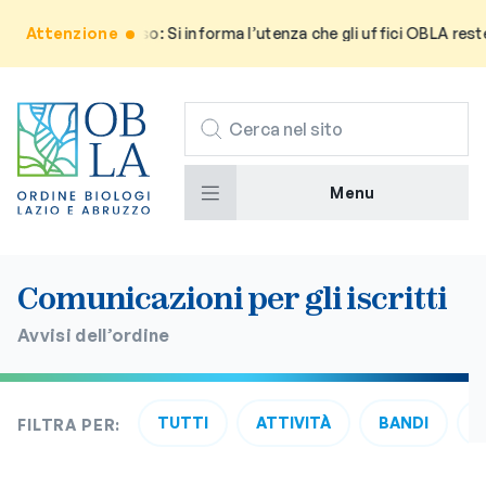
Attenzione
Avviso: Si informa l’utenza che gli uffici OBLA rester
CERCA
Menu
Comunicazioni per gli iscritti
Avvisi dell’ordine
TUTTI
ATTIVITÀ
BANDI
FILTRA PER: