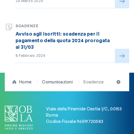
24 Marzo 2024
SCADENZE
Avviso agli iscritti: scadenza per il
pagamento della quota 2024 prorogata
al 31/03
8 Febbraio 2024
Home
Comunicazioni
Scadenze
Viale della Piramide Cestia 1/C, 00153
Roma
Codice Fiscale 96519720583